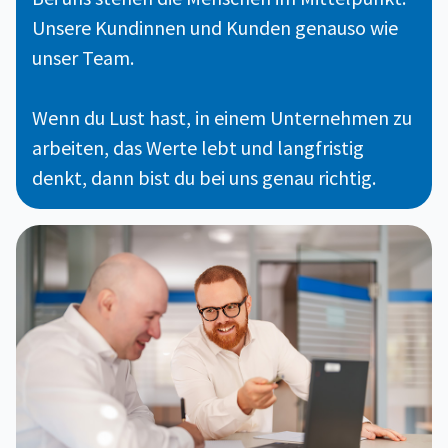
Unsere Kundinnen und Kunden genauso wie
unser Team.
Wenn du Lust hast, in einem Unternehmen zu
arbeiten, das Werte lebt und langfristig
denkt, dann bist du bei uns genau richtig.