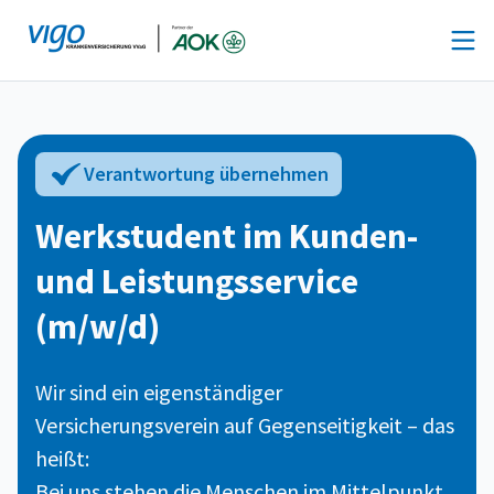
Zum
Inhalt
springen
Verantwortung übernehmen
Werkstudent im Kunden-
und Leistungsservice
(m/w/d)
Wir sind ein eigenständiger
Versicherungsverein auf Gegenseitigkeit – das
heißt:
Bei uns stehen die Menschen im Mittelpunkt.