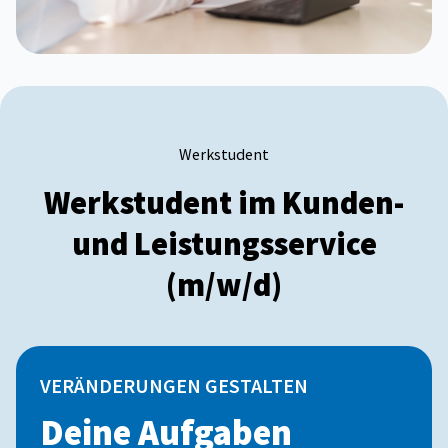
Werkstudent
Werkstudent im Kunden-
und Leistungsservice
(m/w/d)
VERÄNDERUNGEN GESTALTEN
Deine Aufgaben