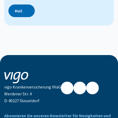
Mail
vigo Krankenversicherung VVaG
Werdener Str. 4
Facebook
Instagram
LinkedIn
D-40227 Düsseldorf
Abonnieren Sie unseren Newsletter für Neuigkeiten und