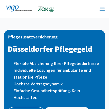
Zum
Inhalt
springen
Pflegezusatzversicherung
Düsseldorfer Pflegegeld
Flexible Absicherung Ihrer Pflegebedürfnisse
Individuelle Lösungen für ambulante und
stationäre Pflege
Höchste Vertragsdynamik
Einfache Gesundheitsprüfung. Kein
Höchstalter.