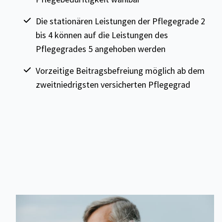
Die stationären Leistungen der Pflegegrade 2
bis 4 können auf die Leistungen des
Pflegegrades 5 angehoben werden
Vorzeitige Beitragsbefreiung möglich ab dem
zweitniedrigsten versicherten Pflegegrad