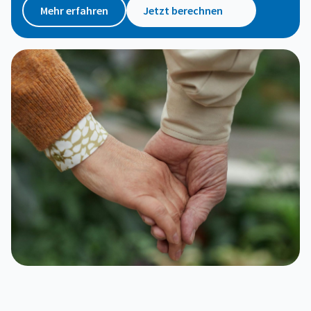
Mehr erfahren
Jetzt berechnen