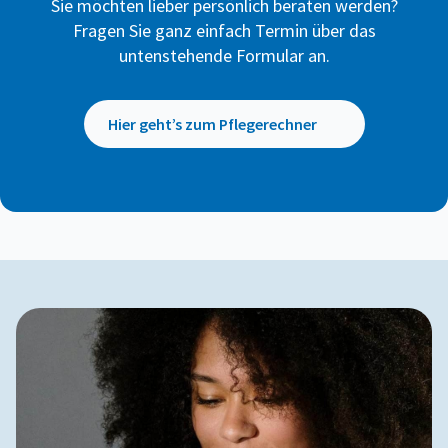
Sie möchten lieber persönlich beraten werden?
Fragen Sie ganz einfach Termin über das
untenstehende Formular an.
Hier geht’s zum Pflegerechner