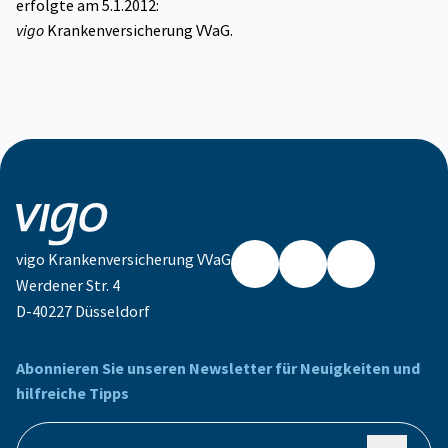
erfolgte am 5.1.2012:
vigo
Krankenversicherung VVaG.
vigo Krankenversicherung VVaG
Werdener Str. 4
Facebook
Instagram
LinkedIn
D-40227 Düsseldorf
Abonnieren Sie unseren Newsletter für Neuigkeiten und
hilfreiche Tipps