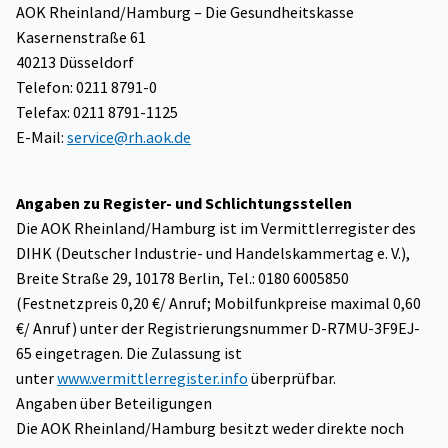
AOK Rheinland/Hamburg – Die Gesundheitskasse
Kasernenstraße 61
40213 Düsseldorf
Telefon: 0211 8791-0
Telefax: 0211 8791-1125
E-Mail:
service@rh.aok.de
Angaben zu Register- und Schlichtungsstellen
Die AOK Rheinland/Hamburg ist im Vermittlerregister des
DIHK (Deutscher Industrie- und Handelskammertag e. V.),
Breite Straße 29, 10178 Berlin, Tel.: 0180 6005850
(Festnetzpreis 0,20 €/ Anruf; Mobilfunkpreise maximal 0,60
€/ Anruf) unter der Registrierungsnummer D-R7MU-3F9EJ-
65 eingetragen. Die Zulassung ist
unter
www.vermittlerregister.info
überprüfbar.
Angaben über Beteiligungen
Die AOK Rheinland/Hamburg besitzt weder direkte noch