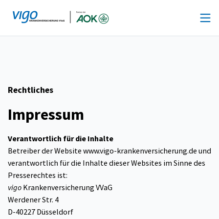
Zum
Inhalt
springen
Rechtliches
Impressum
Verantwortlich für die Inhalte
Betreiber der Website www.vigo-krankenversicherung.de und
verantwortlich für die Inhalte dieser Websites im Sinne des
Presserechtes ist:
vigo
Krankenversicherung VVaG
Werdener Str. 4
D-40227 Düsseldorf