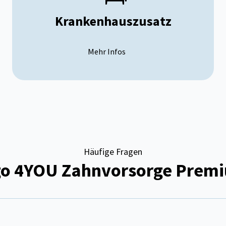
Krankenhauszusatz
Mehr Infos
Häufige Fragen
go 4YOU Zahnvorsorge Prem