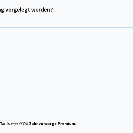
ag vorgelegt werden?
Tarifs
vigo 4
YOU
Zahnvorsorge Premium
.