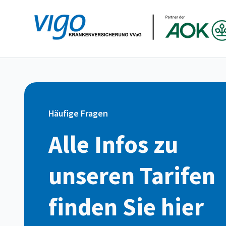
Zum
Inhalt
springen
Häufige Fragen
Alle Infos zu
unseren Tarifen
finden Sie hier