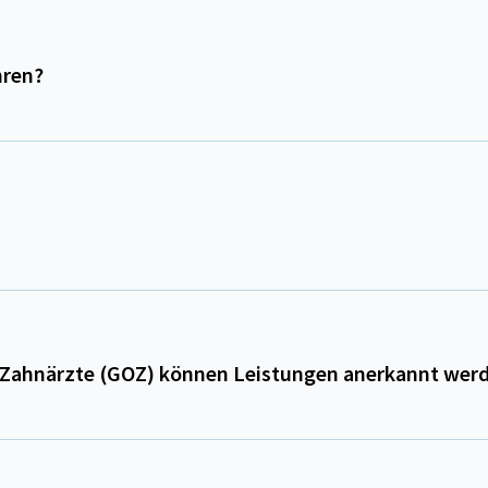
hren?
 Zahnärzte (GOZ) können Leistungen anerkannt wer