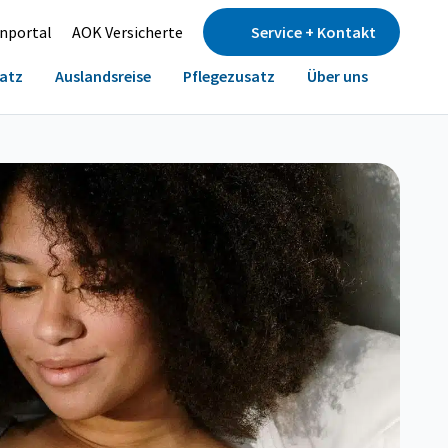
nportal
AOK Versicherte
Service + Kontakt
atz
Auslandsreise
Pflegezusatz
Über uns