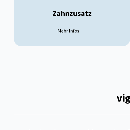
Zahnzusatz
Mehr Infos
vi