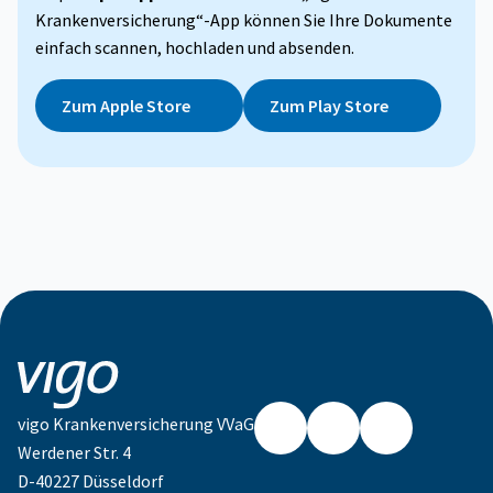
Krankenversicherung“-App können Sie Ihre Dokumente
einfach scannen, hochladen und absenden.
Zum Apple Store
Zum Play Store
vigo Krankenversicherung VVaG
Werdener Str. 4
Facebook
Instagram
LinkedIn
D-40227 Düsseldorf