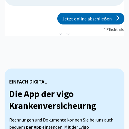
Jetzt online abschließen
* Pflichtfeld
v1.0.17
EINFACH DIGITAL
Die App der vigo
Krankenversicheurng
Rechnungen und Dokumente können Sie bei uns auch
bequem
per App
einsenden. Mit der „vigo