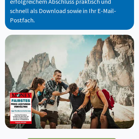
erfolgreichem Abschluss praktisch und
schnell als Download sowie in Ihr E-Mail-
Postfach.